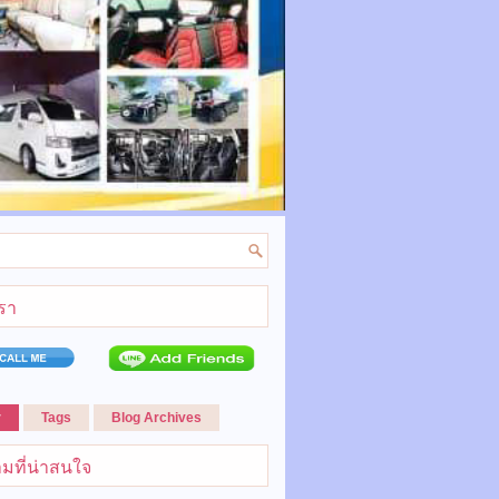
เรา
r
Tags
Blog Archives
มที่น่าสนใจ