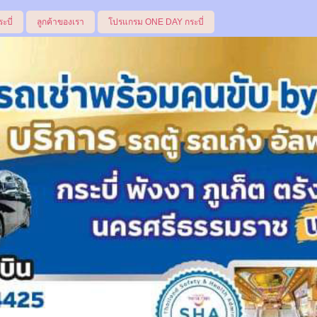
ระบี่
ลูกค้าของเรา
โปรแกรม ONE DAY กระบี่