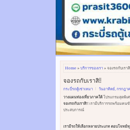
Home
»
บริการของเรา
» จองรถกับเราสิ
จองรถกับเราสิ!!
กระบี่รถตู้เช่าเหมา
วันอาทิตย์, กรกฎาค
วางแผนท่องเที่ยวภาคใต้
โปรแกรมสุดพิเศษ
จองรถกับเราสิ!!
เรามีบริการรถพร้อมคนขั
ประสบการณ์
เรามีรถให้เลือกหลายประเภท ตอบโจทย์ท