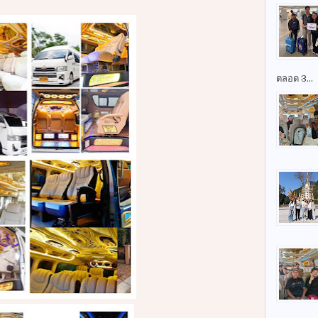
ตลอด 3...