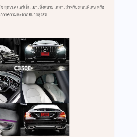
ซ สุดVIP แอร์เย็น เบาะนั่งสบาย เหมาะสำหรับงสอนพิเศษ หรือ
งการความสะดวกสบายสูงสุด