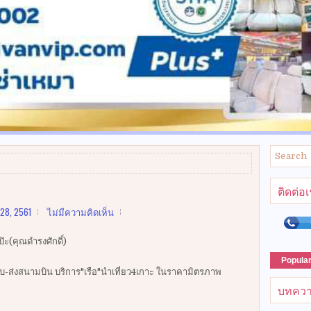
ติดต่อ
28, 2561
ไม่มีความคิดเห็น
๊ะ(คุณดำรงศักดิ์)
Popula
ยรับ-ส่งสนามบิน บริการ"เรือ"นำเที่ยว4เกาะ ในราคามิตรภาพ
บทควา