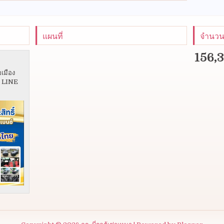
แผนที่
จำนวนผ
156,
อเมือง
5 LINE