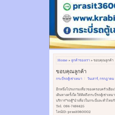
Home
»
ลูกค้าของเรา
» ขอบคุณลูกค้า
ขอบคุณลูกค้า
กระบี่รถตู้เช่าเหมา
วันเสาร์, กรกฎาคม 
อีกหนึ่งโปรแกรมเที่ยวของครอบครัวเฮียแป
เดินทางครั้งใด ให้คิดถึงกระบี่รถตู้เช่าเหมา
บริการ"รถตู้"นำเที่ยวในกระบี่และทั่วไท
Tel. 084-7484425
ไลน์ID: prasit360002