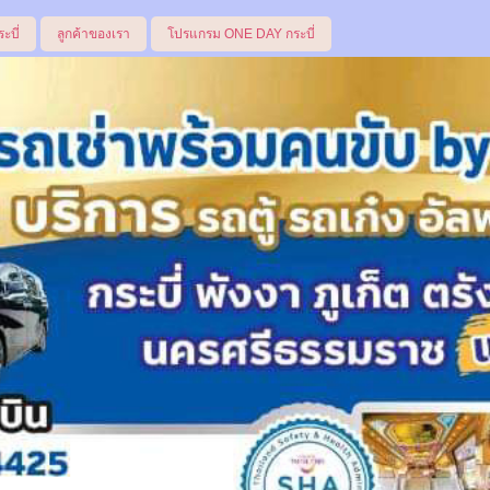
ระบี่
ลูกค้าของเรา
โปรแกรม ONE DAY กระบี่