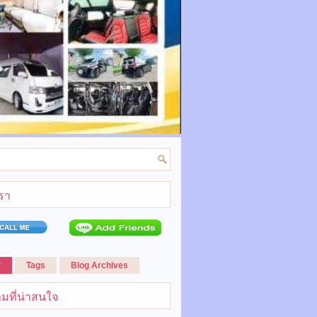
เรา
r
Tags
Blog Archives
มที่น่าสนใจ