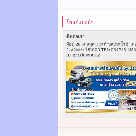
โพสต์แนะนำ
ติดต่อเรา
ที่อยู่: 28 ถนนหุตางกูร ตำบลปากน้ำ อำเภ
จังหวัดกระบี่ 81000 TEL: 084 748 442
ID: prasit360002