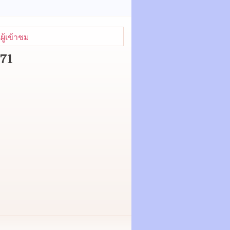
ู้เข้าชม
371