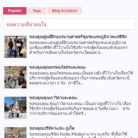
Popular
Tags
Blog Archives
บทความที่น่าสนใจ
ขอบคุณศูนย์ฝึกอบรมวนศาสตร์ชุมชมแห่งภูมิภาคแปซิฟิก
ขอขอบพระคุณศูนย์ฝึกอบรมวนศาสตร์ชุมชนแห่งภูมิภาค
เอเชียแปซิฟิก ที่ไว้วางใจใช้บริการรถตู้พร้อมคนขับของเรา
สำหรับการเดินทางในจังหวัดกระบี่ตลอด 3...
ขอบคุณคุณพรหมภัสสรและคณะ
ขอขอบคุณ คุณภัสสรและคณะเป็นอย่างยิ่ง ที่ไว้วางใจเลือกใช้
บริการรถตู้พร้อมคนขับของเราในการท่องเที่ยวจังหวัดกระบี่
ตลอดระยะเวลา 5 วัน เราดีใจ...
ขอบคุณคุณภาวิดาและคณะ
ขอขอบคุณ คุณภาวิดาและคณะ เป็นอย่างสูงที่ไว้วางใจ เลือก
ใช้บริการรถตู้พร้อมคนขับกับเราตลอด 2 วันที่ผ่านมา หวัง
ว่าการบริการของเราจะทำให้ทริ...
ขอบคุณบริษัท hello ภูเก็ต
ขอขอบคุณบริษัท Hello Phuket มากๆ นะครับ ที่เลือกใช้