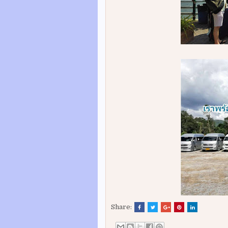
Share: