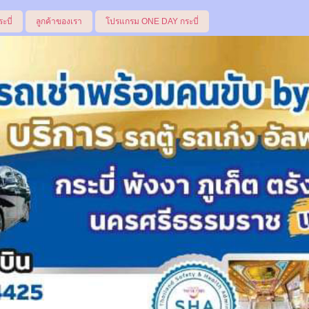
ระบี่
ลูกค้าของเรา
โปรแกรม ONE DAY กระบี่