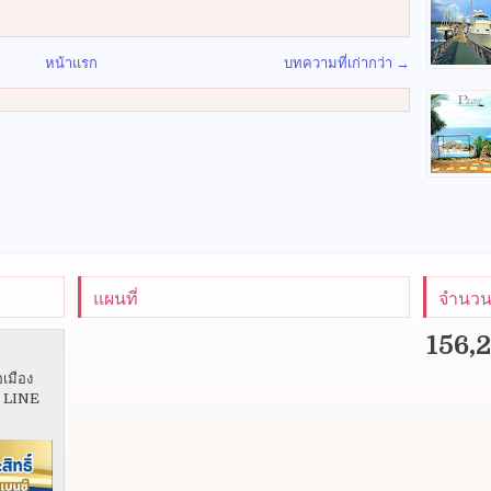
หน้าแรก
บทความที่เก่ากว่า →
แผนที่
จำนวนผ
156,
อเมือง
5 LINE