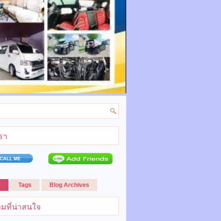
เรา
r
Tags
Blog Archives
มที่น่าสนใจ