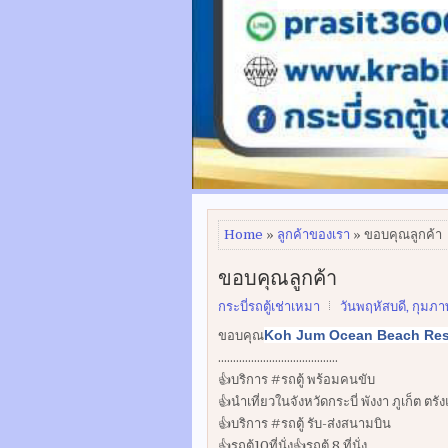
Home
»
ลูกค้าของเรา
» ขอบคุณลูกค้า
ขอบคุณลูกค้า
กระบี่รถตู้เช่าเหมา
วันพฤหัสบดี, กุมภาพ
Koh Jum Ocean Beach Reso
ขอบคุณ
........................................
👍บริการ #รถตู้ พร้อมคนขับ
👍นำเที่ยวในจังหวัดกระบี่ พังงา ภูเก็ต ตรั
👍บริการ #รถตู้ รับ-ส่งสนามบิน
👍รถตู้10ที่นั่ง👍รถตู้ 8 ที่นั่ง