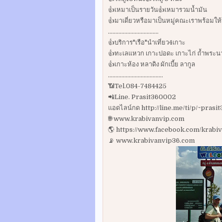
👍เหมาเป็นรายวัน👍เหมารวมน้ำมัน
👍มาเดี่ยวหรือมาเป็นหมู่คณะเราพร้อมให้
..................................
👍บริการ"เรือ"นำเที่ยว4เกาะ
👍ทะเลแหวก เกาะปอดะ เกาะไก่ ถ้ำพระน
👍เกาะห้อง หลาดิง ผักเบี้ย ลากูล
.....................................
📶Tel.084-7484425
📲Line. Prasit360002
แอดไลน์กด http://line.me/ti/p/~pras
🌐 www.krabivanvip.com
🌎 https://www.facebook.com/krabiv
📡 www.krabivanvip36.com