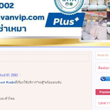
ติดต่อ
ันธ์ 07, 2562
rt Krabi
ที่เรียกใช้บริการ"รถตู้"พร้อมคนขับ
Popula
งและทั่วไทย
บทควา