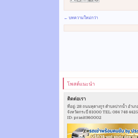
← บทความใหม่กว่า
โพสต์แนะนำ
ติดต่อเรา
ที่อยู่: 28 ถนนหุตางกูร ตำบลปากน้ำ อำเภ
จังหวัดกระบี่ 81000 TEL: 084 748 442
ID: prasit360002