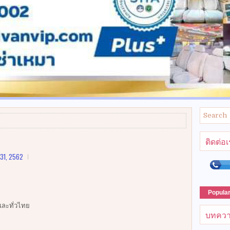
ติดต่อ
31, 2562
Popula
งและทั่วไทย
บทควา