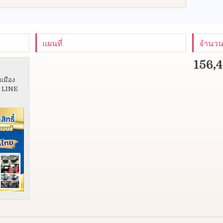
แผนที่
จำนวนผ
156,
อเมือง
5 LINE