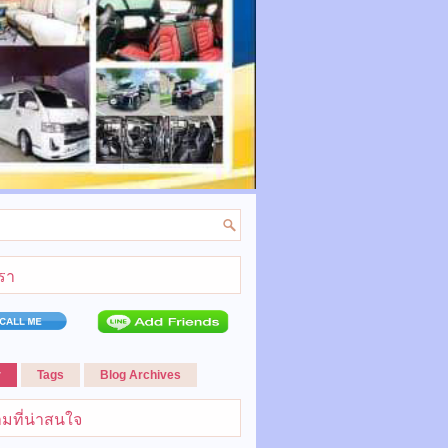
เรา
r
Tags
Blog Archives
มที่น่าสนใจ