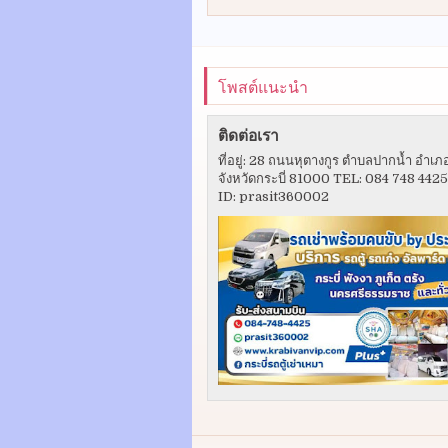
โพสต์แนะนำ
ติดต่อเรา
ที่อยู่: 28 ถนนหุตางกูร ตำบลปากน้ำ อำเภ
จังหวัดกระบี่ 81000 TEL: 084 748 442
ID: prasit360002