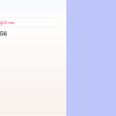
ู้เข้าชม
456