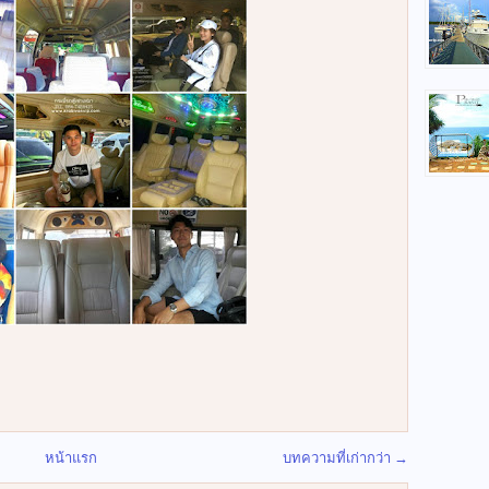
หน้าแรก
บทความที่เก่ากว่า →