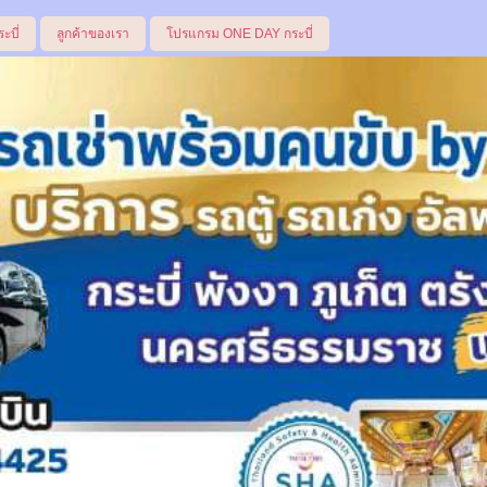
ระบี่
ลูกค้าของเรา
โปรแกรม ONE DAY กระบี่