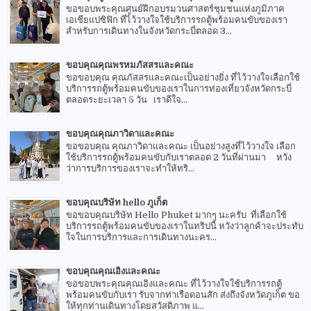
ขอขอบพระคุณศูนย์ฝึกอบรมวนศาสตร์ชุมชนแห่งภูมิภาค
เอเชียแปซิฟิก ที่ไว้วางใจใช้บริการรถตู้พร้อมคนขับของเรา
สำหรับการเดินทางในจังหวัดกระบี่ตลอด 3...
ขอบคุณคุณพรหมภัสสรและคณะ
ขอขอบคุณ คุณภัสสรและคณะเป็นอย่างยิ่ง ที่ไว้วางใจเลือกใช้
บริการรถตู้พร้อมคนขับของเราในการท่องเที่ยวจังหวัดกระบี่
ตลอดระยะเวลา 5 วัน เราดีใจ...
ขอบคุณคุณภาวิดาและคณะ
ขอขอบคุณ คุณภาวิดาและคณะ เป็นอย่างสูงที่ไว้วางใจ เลือก
ใช้บริการรถตู้พร้อมคนขับกับเราตลอด 2 วันที่ผ่านมา หวัง
ว่าการบริการของเราจะทำให้ทริ...
ขอบคุณบริษัท hello ภูเก็ต
ขอขอบคุณบริษัท Hello Phuket มากๆ นะครับ ที่เลือกใช้
บริการรถตู้พร้อมคนขับของเราในทริปนี้ หวังว่าลูกค้าจะประทับ
ใจในการบริการและการเดินทางนะคร...
ขอบคุณคุณเอิงและคณะ
ขอขอบพระคุณคุณเอิงและคณะ ที่ไว้วางใจใช้บริการรถตู้
พร้อมคนขับกับเรา รับจากท่าเรือดอนสัก ส่งถึงจังหวัดภูเก็ต ขอ
ให้ทุกท่านเดินทางโดยสวัสดิภาพ แ...