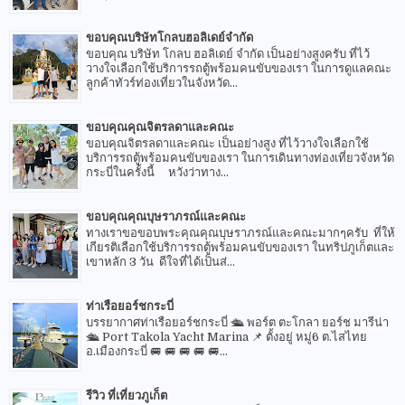
ขอบคุณบริษัทโกลบฮอลิเดย์จำกัด
ขอบคุณ บริษัท โกลบ ฮอลิเดย์ จำกัด เป็นอย่างสูงครับ ที่ไว้
วางใจเลือกใช้บริการรถตู้พร้อมคนขับของเรา ในการดูแลคณะ
ลูกค้าทัวร์ท่องเที่ยวในจังหวัด...
ขอบคุณคุณจิตรลดาและคณะ
ขอบคุณจิตรลดาและคณะ เป็นอย่างสูง ที่ไว้วางใจเลือกใช้
บริการรถตู้พร้อมคนขับของเรา ในการเดินทางท่องเที่ยวจังหวัด
กระบี่ในครั้งนี้ หวังว่าทาง...
ขอบคุณคุณบุษราภรณ์และคณะ
ทางเราขอขอบพระคุณคุณบุษราภรณ์และคณะมากๆครับ ที่ให้
เกียรติเลือกใช้บริการรถตู้พร้อมคนขับของเรา ในทริปภูเก็ตและ
เขาหลัก 3 วัน ดีใจที่ได้เป็นส่...
ท่าเรือยอร์ชกระบี่
บรรยากาศท่าเรือยอร์ชกระบี่ 🛳 พอร์ต ตะโกลา ยอร์ช มารีน่า
🛳 Port Takola Yacht Marina 📌 ตั้งอยู่ หมู่6 ต.ไสไทย
อ.เมืองกระบี่ 🚐 🚐 🚐 🚐 🚐...
รีวิว ที่เที่ยวภูเก็ต