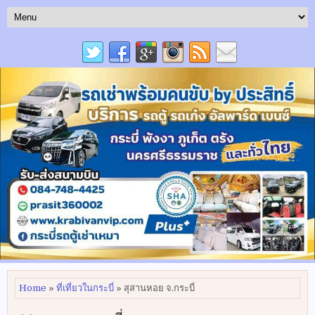
Home
»
ที่เที่ยวในกระบี่
» สุสานหอย จ.กระบี่