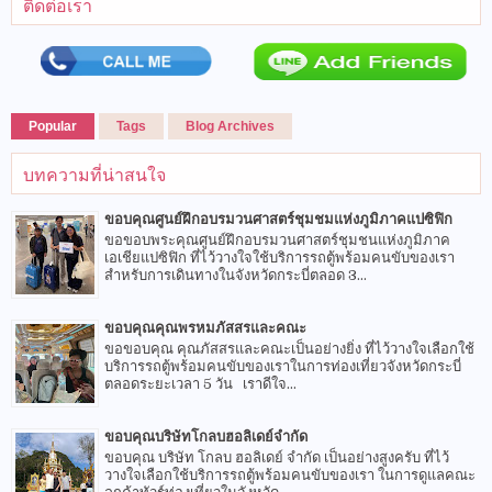
ติดต่อเรา
Popular
Tags
Blog Archives
บทความที่น่าสนใจ
ขอบคุณศูนย์ฝึกอบรมวนศาสตร์ชุมชมแห่งภูมิภาคแปซิฟิก
ขอขอบพระคุณศูนย์ฝึกอบรมวนศาสตร์ชุมชนแห่งภูมิภาค
เอเชียแปซิฟิก ที่ไว้วางใจใช้บริการรถตู้พร้อมคนขับของเรา
สำหรับการเดินทางในจังหวัดกระบี่ตลอด 3...
ขอบคุณคุณพรหมภัสสรและคณะ
ขอขอบคุณ คุณภัสสรและคณะเป็นอย่างยิ่ง ที่ไว้วางใจเลือกใช้
บริการรถตู้พร้อมคนขับของเราในการท่องเที่ยวจังหวัดกระบี่
ตลอดระยะเวลา 5 วัน เราดีใจ...
ขอบคุณบริษัทโกลบฮอลิเดย์จำกัด
ขอบคุณ บริษัท โกลบ ฮอลิเดย์ จำกัด เป็นอย่างสูงครับ ที่ไว้
วางใจเลือกใช้บริการรถตู้พร้อมคนขับของเรา ในการดูแลคณะ