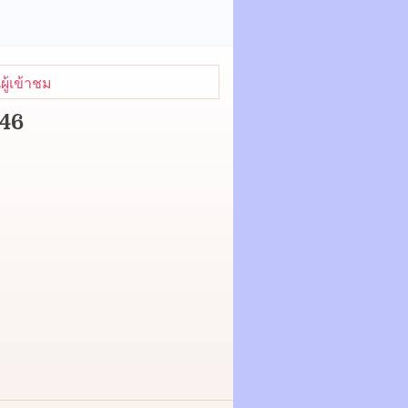
ู้เข้าชม
446