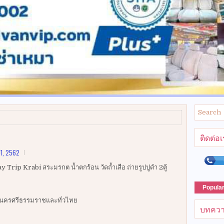
ติดต่อ
1, 2562
Trip Krabi สระมรกต น้ำตกร้อน วัดถ้ำเสือ ถ่ายรูปปูดำ 2ตู้
Popula
รัง นครศรีธรรมราชและทั่วไทย
บทควา