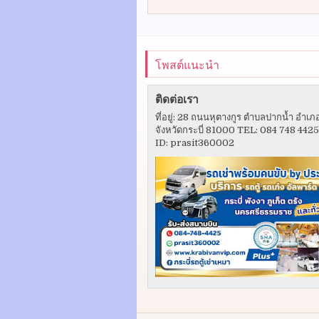
โพสต์แนะนำ
ติดต่อเรา
ที่อยู่: 28 ถนนหุตางกูร ตำบลปากน้ำ อำเภ
จังหวัดกระบี่ 81000 TEL: 084 748 442
ID: prasit360002