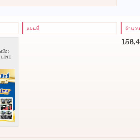
แผนที่
จำนวนผ
156,
อเมือง
5 LINE