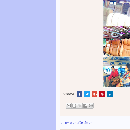
Share:
← บทความใหม่กว่า