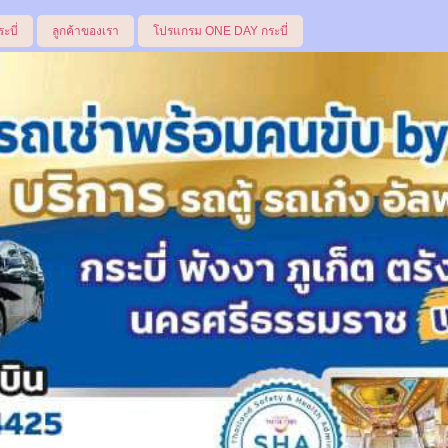
ระบี่
ลูกค้าของเรา
โปรแกรม ONE DAY กระบี่