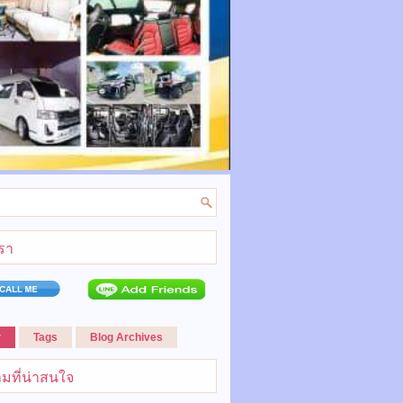
เรา
r
Tags
Blog Archives
มที่น่าสนใจ