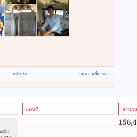
หน้าแรก
บทความที่เก่ากว่า →
แผนที่
จำนวนผ
156,
อเมือง