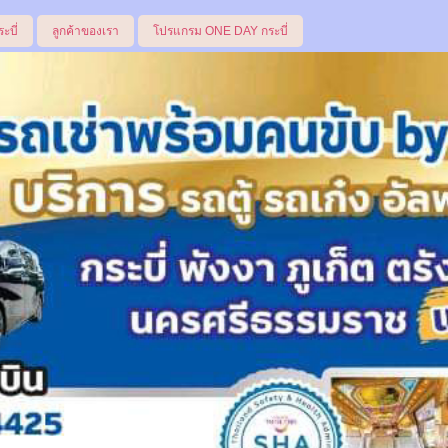
ระบี่
ลูกค้าของเรา
โปรแกรม ONE DAY กระบี่