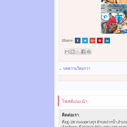
Share:
← บทความใหม่กว่า
โพสต์แนะนำ
ติดต่อเรา
ที่อยู่: 28 ถนนหุตางกูร ตำบลปากน้ำ อำเภ