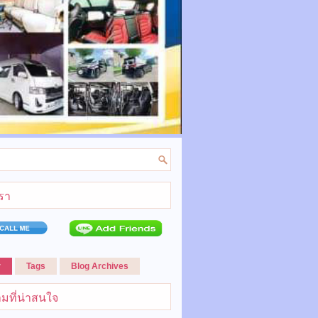
เรา
r
Tags
Blog Archives
มที่น่าสนใจ