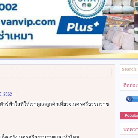
ติดต่อ
5, 2562
ทัวร์ฟ้าใสที่ให้เราดูแลลูกค้าเที่ยวจ.นครศรีธรรมราช
Popula
บทควา
 ภูเก็ต ตรัง นครศรีธรรมราชและทั่วไทย