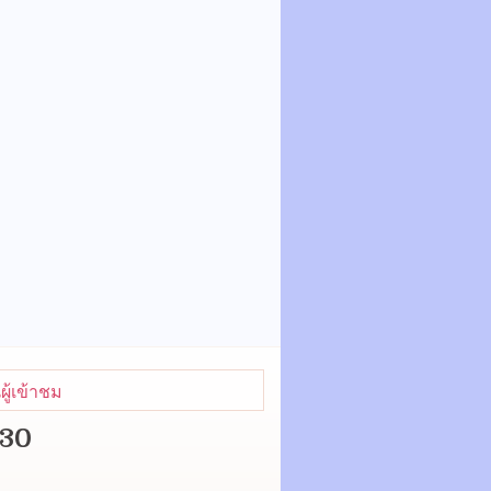
ู้เข้าชม
430