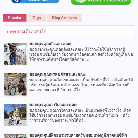
Popular
Tags
Blog Archives
บทความที่น่าสนใจ
ขอบคุณคุณเอิงและคณะ
ขอขอบพระคุณคุณเอิงและคณะ ที่ไว้วางใจใช้บริการรถตู้
พร้อมคนขับกับเรา รับจากท่าเรือดอนสัก ส่งถึงจังหวัดภูเก็ต ขอ
ให้ทุกท่านเดินทางโดยสวัสดิภาพ แ...
ขอบคุณคุณพรหมภัสสรและคณะ
ขอขอบคุณ คุณภัสสรและคณะเป็นอย่างยิ่ง ที่ไว้วางใจเลือกใช้
บริการรถตู้พร้อมคนขับของเราในการท่องเที่ยวจังหวัดกระบี่
ตลอดระยะเวลา 5 วัน เราดีใจ...
ขอบคุณคุณภาวิดาและคณะ
ขอขอบคุณ คุณภาวิดาและคณะ เป็นอย่างสูงที่ไว้วางใจ เลือก
ใช้บริการรถตู้พร้อมคนขับกับเราตลอด 2 วันที่ผ่านมา หวัง
ว่าการบริการของเราจะทำให้ทริ...
ขอบคุณศูนย์ฝึกอบรมวนศาสตร์ชุมชมแห่งภูมิภาคแปซิฟิก