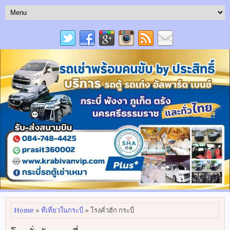
Home
»
ที่เที่ยวในกระบี่
» โรงคั่วฮัก กระบี่