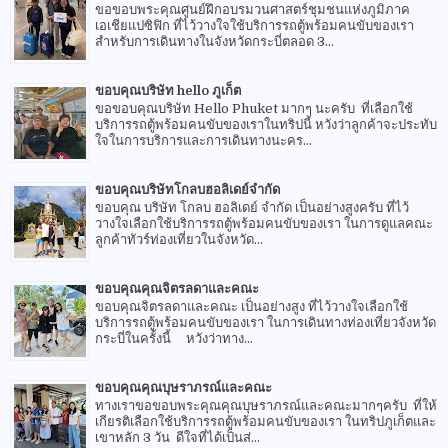
ขอขอบพระคุณศูนย์ฝึกอบรมวนศาสตร์ชุมชนแห่งภูมิภาค
เอเชียแปซิฟิก ที่ไว้วางใจใช้บริการรถตู้พร้อมคนขับของเรา
สำหรับการเดินทางในจังหวัดกระบี่ตลอด 3...
ขอบคุณบริษัท hello ภูเก็ต
ขอขอบคุณบริษัท Hello Phuket มากๆ นะครับ ที่เลือกใช้
บริการรถตู้พร้อมคนขับของเราในทริปนี้ หวังว่าลูกค้าจะประทับ
ใจในการบริการและการเดินทางนะคร...
ขอบคุณบริษัทโกลบฮอลิเดย์จำกัด
ขอบคุณ บริษัท โกลบ ฮอลิเดย์ จำกัด เป็นอย่างสูงครับ ที่ไว้
วางใจเลือกใช้บริการรถตู้พร้อมคนขับของเรา ในการดูแลคณะ
ลูกค้าทัวร์ท่องเที่ยวในจังหวัด...
ขอบคุณคุณจิตรลดาและคณะ
ขอบคุณจิตรลดาและคณะ เป็นอย่างสูง ที่ไว้วางใจเลือกใช้
บริการรถตู้พร้อมคนขับของเรา ในการเดินทางท่องเที่ยวจังหวัด
กระบี่ในครั้งนี้ หวังว่าทาง...
ขอบคุณคุณบุษราภรณ์และคณะ
ทางเราขอขอบพระคุณคุณบุษราภรณ์และคณะมากๆครับ ที่ให้
เกียรติเลือกใช้บริการรถตู้พร้อมคนขับของเรา ในทริปภูเก็ตและ
เขาหลัก 3 วัน ดีใจที่ได้เป็นส่...