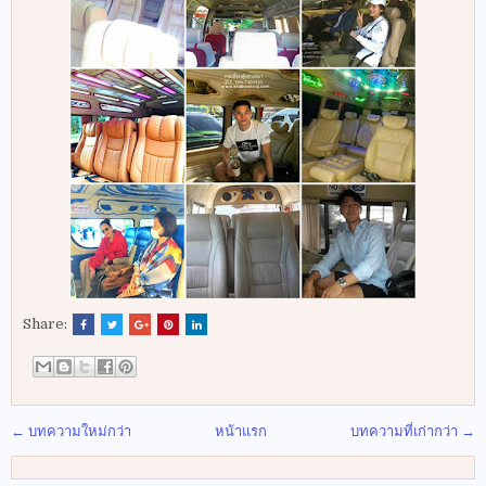
Share:
← บทความใหม่กว่า
หน้าแรก
บทความที่เก่ากว่า →