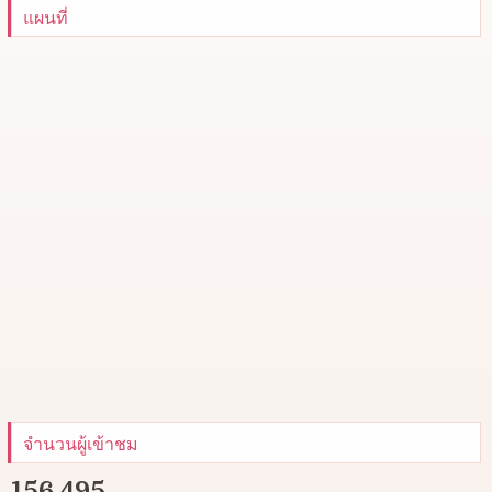
แผนที่
จำนวนผู้เข้าชม
156,495