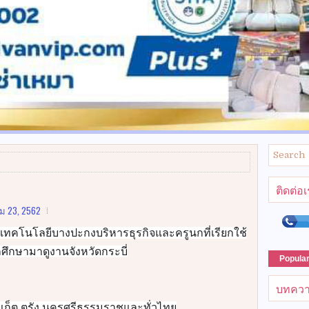
ติดต่อ
ม 23, 2562
เทคโนโลยีบางปะกงบริหารธุรกิจและครูนกที่เรียกใช้
ศึกษามาดูงานจังหวัดกระบี่
Popula
บทควา
 ภูเก็ต ตรัง นครศรีธรรมราชและทั่วไทย