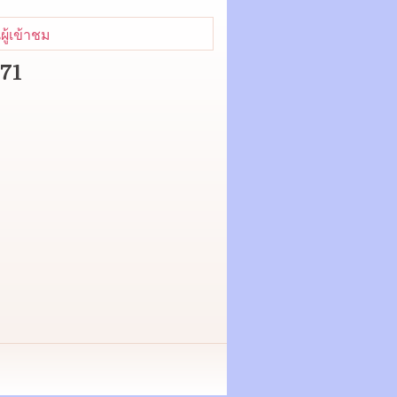
ู้เข้าชม
271