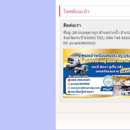
โพสต์แนะนำ
ติดต่อเรา
ที่อยู่: 28 ถนนหุตางกูร ตำบลปากน้ำ อำเภ
จังหวัดกระบี่ 81000 TEL: 084 748 442
ID: prasit360002