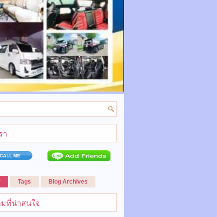
เรา
r
Tags
Blog Archives
มที่น่าสนใจ