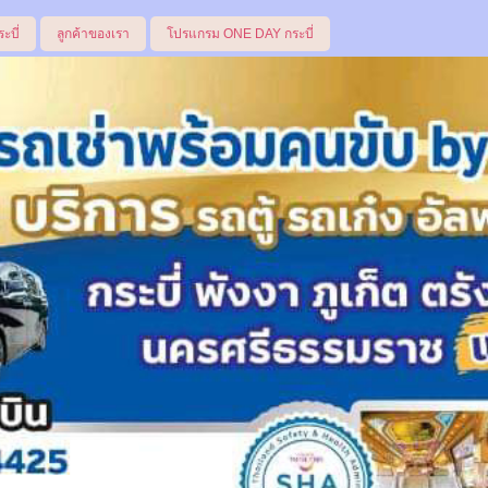
ระบี่
ลูกค้าของเรา
โปรแกรม ONE DAY กระบี่