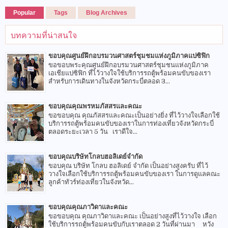
Popular
Tags
Blog Archives
บทความที่น่าสนใจ
ขอบคุณศูนย์ฝึกอบรมวนศาสตร์ชุมชมแห่งภูมิภาคแปซิฟิก
ขอขอบพระคุณศูนย์ฝึกอบรมวนศาสตร์ชุมชนแห่งภูมิภาค
เอเชียแปซิฟิก ที่ไว้วางใจใช้บริการรถตู้พร้อมคนขับของเรา
สำหรับการเดินทางในจังหวัดกระบี่ตลอด 3...
ขอบคุณคุณพรหมภัสสรและคณะ
ขอขอบคุณ คุณภัสสรและคณะเป็นอย่างยิ่ง ที่ไว้วางใจเลือกใช้
บริการรถตู้พร้อมคนขับของเราในการท่องเที่ยวจังหวัดกระบี่
ตลอดระยะเวลา 5 วัน เราดีใจ...
ขอบคุณบริษัทโกลบฮอลิเดย์จำกัด
ขอบคุณ บริษัท โกลบ ฮอลิเดย์ จำกัด เป็นอย่างสูงครับ ที่ไว้
วางใจเลือกใช้บริการรถตู้พร้อมคนขับของเรา ในการดูแลคณะ
ลูกค้าทัวร์ท่องเที่ยวในจังหวัด...
ขอบคุณคุณภาวิดาและคณะ
ขอขอบคุณ คุณภาวิดาและคณะ เป็นอย่างสูงที่ไว้วางใจ เลือก
ใช้บริการรถตู้พร้อมคนขับกับเราตลอด 2 วันที่ผ่านมา หวัง