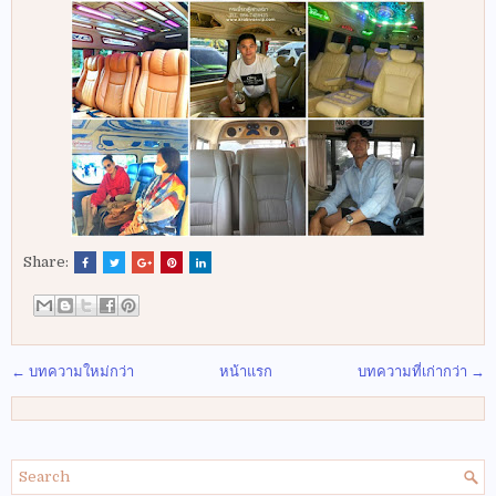
Share:
← บทความใหม่กว่า
หน้าแรก
บทความที่เก่ากว่า →