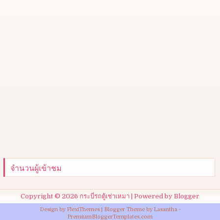
จำนวนผู้เข้าชม
Copyright ©
2026
กระบี่รถตู้เช่าเหมา
| Powered by
Blogger
Design by
FlexiThemes
| Blogger Theme by
Lasantha
-
PremiumBloggerTemplates.com