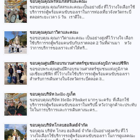
ขอบคุณคุณพรหมภัสสรและคณะ
ขอขอบคุณ คุณภัสสรและคณะเป็นอย่างยิ่ง ที่ไว้วางใจเลือกใช้
บริการรถตู้พร้อมคนขับของเราในการท่องเที่ยวจังหวัดกระบี่
ตลอดระยะเวลา 5 วัน เราดีใจ...
ขอบคุณคุณภาวิดาและคณะ
ขอขอบคุณ คุณภาวิดาและคณะ เป็นอย่างสูงที่ไว้วางใจ เลือก
ใช้บริการรถตู้พร้อมคนขับกับเราตลอด 2 วันที่ผ่านมา หวัง
ว่าการบริการของเราจะทำให้ทริ...
ขอบคุณศูนย์ฝึกอบรมวนศาสตร์ชุมชมแห่งภูมิภาคแปซิฟิก
ขอขอบพระคุณศูนย์ฝึกอบรมวนศาสตร์ชุมชนแห่งภูมิภาค
เอเชียแปซิฟิก ที่ไว้วางใจใช้บริการรถตู้พร้อมคนขับของเรา
สำหรับการเดินทางในจังหวัดกระบี่ตลอด 3...
ขอบคุณบริษัท hello ภูเก็ต
ขอขอบคุณบริษัท Hello Phuket มากๆ นะครับ ที่เลือกใช้
บริการรถตู้พร้อมคนขับของเราในทริปนี้ หวังว่าลูกค้าจะประทับ
ใจในการบริการและการเดินทางนะคร...
ขอบคุณบริษัทโกลบฮอลิเดย์จำกัด
ขอบคุณ บริษัท โกลบ ฮอลิเดย์ จำกัด เป็นอย่างสูงครับ ที่ไว้
วางใจเลือกใช้บริการรถตู้พร้อมคนขับของเรา ในการดูแลคณะ