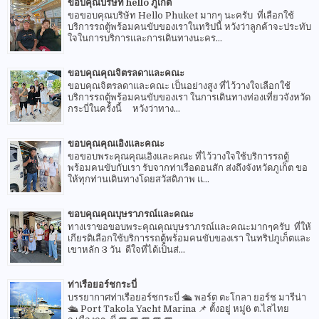
ขอบคุณบริษัท hello ภูเก็ต
ขอขอบคุณบริษัท Hello Phuket มากๆ นะครับ ที่เลือกใช้
บริการรถตู้พร้อมคนขับของเราในทริปนี้ หวังว่าลูกค้าจะประทับ
ใจในการบริการและการเดินทางนะคร...
ขอบคุณคุณจิตรลดาและคณะ
ขอบคุณจิตรลดาและคณะ เป็นอย่างสูง ที่ไว้วางใจเลือกใช้
บริการรถตู้พร้อมคนขับของเรา ในการเดินทางท่องเที่ยวจังหวัด
กระบี่ในครั้งนี้ หวังว่าทาง...
ขอบคุณคุณเอิงและคณะ
ขอขอบพระคุณคุณเอิงและคณะ ที่ไว้วางใจใช้บริการรถตู้
พร้อมคนขับกับเรา รับจากท่าเรือดอนสัก ส่งถึงจังหวัดภูเก็ต ขอ
ให้ทุกท่านเดินทางโดยสวัสดิภาพ แ...
ขอบคุณคุณบุษราภรณ์และคณะ
ทางเราขอขอบพระคุณคุณบุษราภรณ์และคณะมากๆครับ ที่ให้
เกียรติเลือกใช้บริการรถตู้พร้อมคนขับของเรา ในทริปภูเก็ตและ
เขาหลัก 3 วัน ดีใจที่ได้เป็นส่...
ท่าเรือยอร์ชกระบี่
บรรยากาศท่าเรือยอร์ชกระบี่ 🛳 พอร์ต ตะโกลา ยอร์ช มารีน่า
🛳 Port Takola Yacht Marina 📌 ตั้งอยู่ หมู่6 ต.ไสไทย