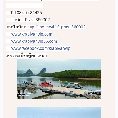
👉
🚐
🚐
🚐
🚐
🚐
🚐
🚐
🚐
Tel.084-7484425
📞
line id : Prasit360002
📲
แอดไลน์กด
http://line.me/ti/p/~prasit360002
www.krabivanvip.com
🌐
www.krabivanvip36.com
📡
www.facebook.com/krabivanvip
🌎
เพจ กระบี่รถตู้เช่าเหมา