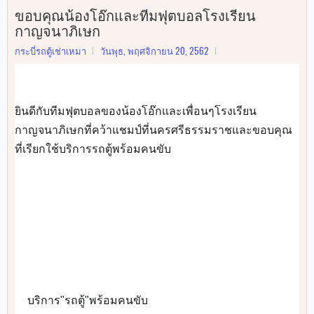
ขอบคุณน้องโอ๊กและทีมฟุตบอลโรงเรียน
กาญจนาภิเษก
กระบี่รถตู้เช่าเหมา
วันพุธ, พฤศจิกายน 20, 2562
ยินดีกับทีมฟุตบอลของน้องโอ๊กและเพื่อนๆโรงเรียน
กาญจนาภิเษกที่คว้าแชมป์ที่นครศรีธรรมราชและขอบคุณ
ที่เรียกใช้บริการรถตู้พร้อมคนขับ
🚐
🚐
🚐
🚐
🚐
🚐
🚐
🚐
บริการ"รถตู้"พร้อมคนขับ
✅