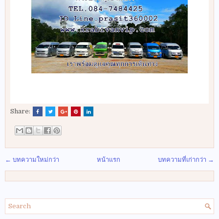
Share:
← บทความใหม่กว่า
หน้าแรก
บทความที่เก่ากว่า →