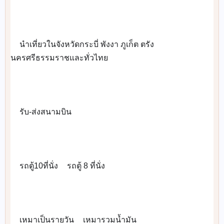
นำเที่ยวในจังหวัดกระบี่ พังงา ภูเก็ต ตรัง 
✅
นครศรีธรรมราชและทั่วไทย
รับ-ส่งสนามบิน
✅
รถตู้10ที่นั่ง
รถตู้ 8 ที่นั่ง
✅
✅
เหมาเป็นรายวัน
เหมารวมน้ำมัน
✅
✅