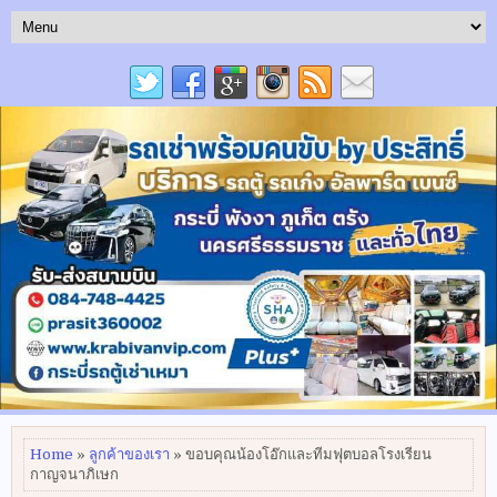
Home
»
ลูกค้าของเรา
» ขอบคุณน้องโอ๊กและทีมฟุตบอลโรงเรียน
กาญจนาภิเษก