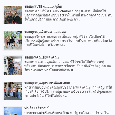
ขอบคุณบริษัท hello ภูเก็ต
ขอขอบคุณบริษัท Hello Phuket มากๆ นะครับ ที่เลือกใช้
บริการรถตู้พร้อมคนขับของเราในทริปนี้ หวังว่าลูกค้าจะประทับ
ใจในการบริการและการเดินทางนะคร...
ขอบคุณคุณจิตรลดาและคณะ
ขอบคุณจิตรลดาและคณะ เป็นอย่างสูง ที่ไว้วางใจเลือกใช้
บริการรถตู้พร้อมคนขับของเรา ในการเดินทางท่องเที่ยวจังหวัด
กระบี่ในครั้งนี้ หวังว่าทาง...
ขอบคุณคุณเอิงและคณะ
ขอขอบพระคุณคุณเอิงและคณะ ที่ไว้วางใจใช้บริการรถตู้
พร้อมคนขับกับเรา รับจากท่าเรือดอนสัก ส่งถึงจังหวัดภูเก็ต ขอ
ให้ทุกท่านเดินทางโดยสวัสดิภาพ แ...
ขอบคุณคุณบุษราภรณ์และคณะ
ทางเราขอขอบพระคุณคุณบุษราภรณ์และคณะมากๆครับ ที่ให้
เกียรติเลือกใช้บริการรถตู้พร้อมคนขับของเรา ในทริปภูเก็ตและ
เขาหลัก 3 วัน ดีใจที่ได้เป็นส่...
ท่าเรือยอร์ชกระบี่
บรรยากาศท่าเรือยอร์ชกระบี่ 🛳 พอร์ต ตะโกลา ยอร์ช มารีน่า