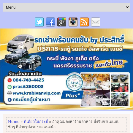
Home
»
ที่เที่ยวในกระบี่
» ถ้าคุณมองหาร้านอาหาร นั่งจิบกาแฟแบบ
ชิวๆ ที่ถ่ายรุปสวยๆขอแนะนำ