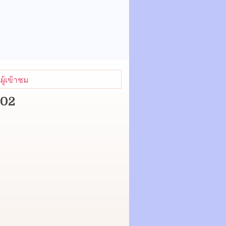
ู้เข้าชม
202