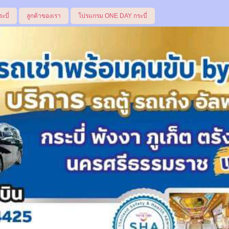
ระบี่
ลูกค้าของเรา
โปรแกรม ONE DAY กระบี่