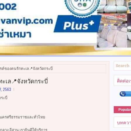
รค์ของคนรักทะเล📍จังหวัดกระบี่
ะเล📍จังหวัดกระบี่
ติดต่อ
12, 2563
ระบี่
Popula
รัง นครศรีธรรมราชและทั่วไทย
บทควา
กลาง อีสาน เรายินดีให้บริการ