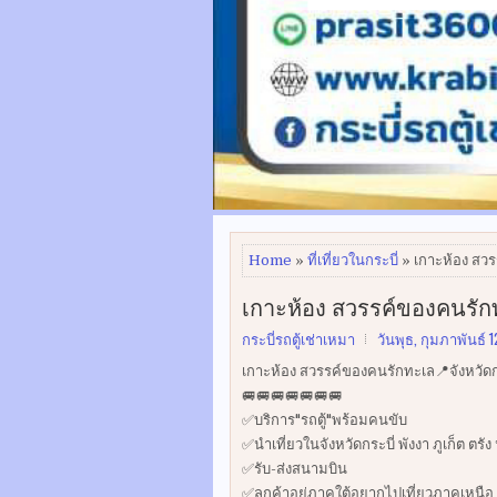
Home
»
ที่เที่ยวในกระบี่
» เกาะห้อง สวร
เกาะห้อง สวรรค์ของคนรักท
กระบี่รถตู้เช่าเหมา
วันพุธ, กุมภาพันธ์ 
เกาะห้อง สวรรค์ของคนรักทะเล📍จังหวัดก
🚐🚐🚐🚐🚐🚐🚐
✅บริการ"รถตู้"พร้อมคนขับ
✅นำเที่ยวในจังหวัดกระบี่ พังงา ภูเก็ต ต
✅รับ-ส่งสนามบิน
✅ลูกค้าอยู่ภาคใต้อยากไปเที่ยวภาคเหนือ 