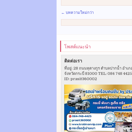
← บทความใหม่กว่า
โพสต์แนะนำ
ติดต่อเรา
ที่อยู่: 28 ถนนหุตางกูร ตำบลปากน้ำ อำเภ
จังหวัดกระบี่ 81000 TEL: 084 748 442
ID: prasit360002