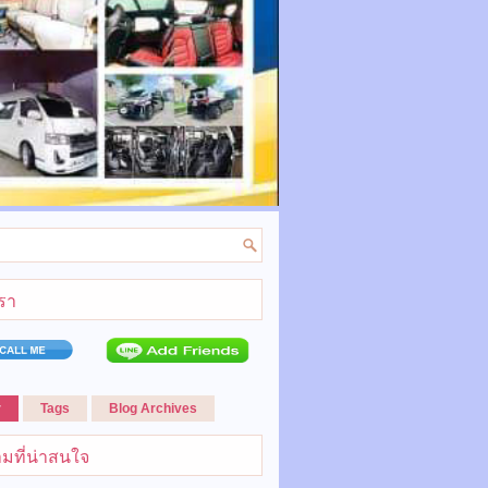
เรา
r
Tags
Blog Archives
มที่น่าสนใจ