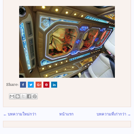
Share:
← บทความใหม่กว่า
หน้าแรก
บทความที่เก่ากว่า →