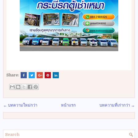
Share:
← บทความใหม่กว่า
หน้าแรก
บทความที่เก่ากว่า →