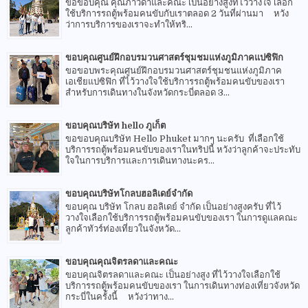
ขอขอบคุณ คุณภาวิดาและคณะ เป็นอย่างสูงที่ไว้วางใจ เลือก
ใช้บริการรถตู้พร้อมคนขับกับเราตลอด 2 วันที่ผ่านมา หวัง
ว่าการบริการของเราจะทำให้ทริ...
ขอบคุณศูนย์ฝึกอบรมวนศาสตร์ชุมชมแห่งภูมิภาคแปซิฟิก
ขอขอบพระคุณศูนย์ฝึกอบรมวนศาสตร์ชุมชนแห่งภูมิภาค
เอเชียแปซิฟิก ที่ไว้วางใจใช้บริการรถตู้พร้อมคนขับของเรา
สำหรับการเดินทางในจังหวัดกระบี่ตลอด 3...
ขอบคุณบริษัท hello ภูเก็ต
ขอขอบคุณบริษัท Hello Phuket มากๆ นะครับ ที่เลือกใช้
บริการรถตู้พร้อมคนขับของเราในทริปนี้ หวังว่าลูกค้าจะประทับ
ใจในการบริการและการเดินทางนะคร...
ขอบคุณบริษัทโกลบฮอลิเดย์จำกัด
ขอบคุณ บริษัท โกลบ ฮอลิเดย์ จำกัด เป็นอย่างสูงครับ ที่ไว้
วางใจเลือกใช้บริการรถตู้พร้อมคนขับของเรา ในการดูแลคณะ
ลูกค้าทัวร์ท่องเที่ยวในจังหวัด...
ขอบคุณคุณจิตรลดาและคณะ
ขอบคุณจิตรลดาและคณะ เป็นอย่างสูง ที่ไว้วางใจเลือกใช้
บริการรถตู้พร้อมคนขับของเรา ในการเดินทางท่องเที่ยวจังหวัด
กระบี่ในครั้งนี้ หวังว่าทาง...