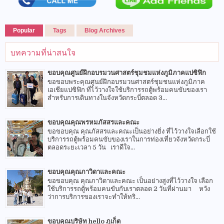
Popular
Tags
Blog Archives
บทความที่น่าสนใจ
ขอบคุณศูนย์ฝึกอบรมวนศาสตร์ชุมชมแห่งภูมิภาคแปซิฟิก
ขอขอบพระคุณศูนย์ฝึกอบรมวนศาสตร์ชุมชนแห่งภูมิภาค
เอเชียแปซิฟิก ที่ไว้วางใจใช้บริการรถตู้พร้อมคนขับของเรา
สำหรับการเดินทางในจังหวัดกระบี่ตลอด 3...
ขอบคุณคุณพรหมภัสสรและคณะ
ขอขอบคุณ คุณภัสสรและคณะเป็นอย่างยิ่ง ที่ไว้วางใจเลือกใช้
บริการรถตู้พร้อมคนขับของเราในการท่องเที่ยวจังหวัดกระบี่
ตลอดระยะเวลา 5 วัน เราดีใจ...
ขอบคุณคุณภาวิดาและคณะ
ขอขอบคุณ คุณภาวิดาและคณะ เป็นอย่างสูงที่ไว้วางใจ เลือก
ใช้บริการรถตู้พร้อมคนขับกับเราตลอด 2 วันที่ผ่านมา หวัง
ว่าการบริการของเราจะทำให้ทริ...
ขอบคุณบริษัท hello ภูเก็ต