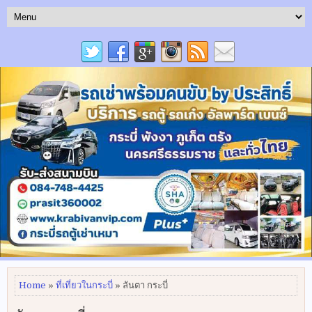
Home
»
ที่เที่ยวในกระบี่
» ลันตา กระบี่