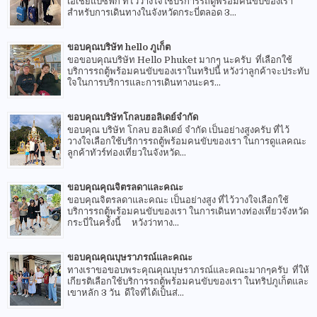
เอเชียแปซิฟิก ที่ไว้วางใจใช้บริการรถตู้พร้อมคนขับของเรา
สำหรับการเดินทางในจังหวัดกระบี่ตลอด 3...
ขอบคุณบริษัท hello ภูเก็ต
ขอขอบคุณบริษัท Hello Phuket มากๆ นะครับ ที่เลือกใช้
บริการรถตู้พร้อมคนขับของเราในทริปนี้ หวังว่าลูกค้าจะประทับ
ใจในการบริการและการเดินทางนะคร...
ขอบคุณบริษัทโกลบฮอลิเดย์จำกัด
ขอบคุณ บริษัท โกลบ ฮอลิเดย์ จำกัด เป็นอย่างสูงครับ ที่ไว้
วางใจเลือกใช้บริการรถตู้พร้อมคนขับของเรา ในการดูแลคณะ
ลูกค้าทัวร์ท่องเที่ยวในจังหวัด...
ขอบคุณคุณจิตรลดาและคณะ
ขอบคุณจิตรลดาและคณะ เป็นอย่างสูง ที่ไว้วางใจเลือกใช้
บริการรถตู้พร้อมคนขับของเรา ในการเดินทางท่องเที่ยวจังหวัด
กระบี่ในครั้งนี้ หวังว่าทาง...
ขอบคุณคุณบุษราภรณ์และคณะ
ทางเราขอขอบพระคุณคุณบุษราภรณ์และคณะมากๆครับ ที่ให้
เกียรติเลือกใช้บริการรถตู้พร้อมคนขับของเรา ในทริปภูเก็ตและ
เขาหลัก 3 วัน ดีใจที่ได้เป็นส่...