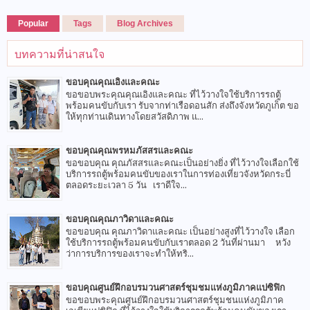
Popular
Tags
Blog Archives
บทความที่น่าสนใจ
ขอบคุณคุณเอิงและคณะ
ขอขอบพระคุณคุณเอิงและคณะ ที่ไว้วางใจใช้บริการรถตู้
พร้อมคนขับกับเรา รับจากท่าเรือดอนสัก ส่งถึงจังหวัดภูเก็ต ขอ
ให้ทุกท่านเดินทางโดยสวัสดิภาพ แ...
ขอบคุณคุณพรหมภัสสรและคณะ
ขอขอบคุณ คุณภัสสรและคณะเป็นอย่างยิ่ง ที่ไว้วางใจเลือกใช้
บริการรถตู้พร้อมคนขับของเราในการท่องเที่ยวจังหวัดกระบี่
ตลอดระยะเวลา 5 วัน เราดีใจ...
ขอบคุณคุณภาวิดาและคณะ
ขอขอบคุณ คุณภาวิดาและคณะ เป็นอย่างสูงที่ไว้วางใจ เลือก
ใช้บริการรถตู้พร้อมคนขับกับเราตลอด 2 วันที่ผ่านมา หวัง
ว่าการบริการของเราจะทำให้ทริ...
ขอบคุณศูนย์ฝึกอบรมวนศาสตร์ชุมชมแห่งภูมิภาคแปซิฟิก
ขอขอบพระคุณศูนย์ฝึกอบรมวนศาสตร์ชุมชนแห่งภูมิภาค