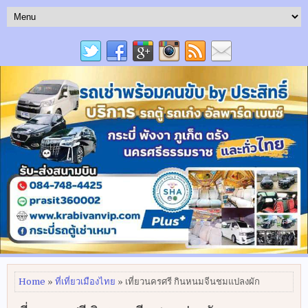
Home
»
ที่เที่ยวเมืองไทย
» เที่ยวนครศรี กินหนมจีนชมแปลงผัก