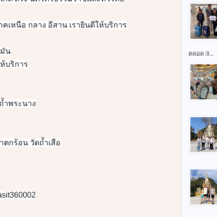
ตลอด 3...