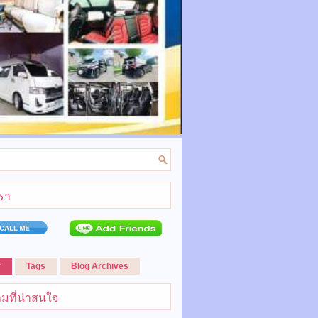
เรา
r
Tags
Blog Archives
มที่น่าสนใจ