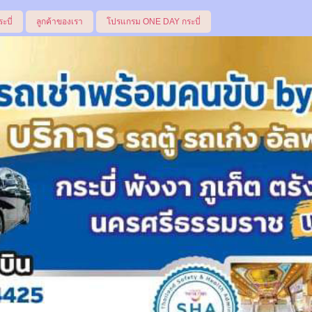
ระบี่
ลูกค้าของเรา
โปรแกรม ONE DAY กระบี่