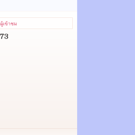
ู้เข้าชม
373