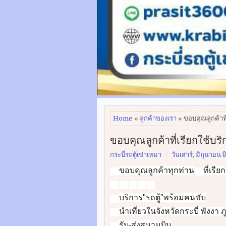
Home
»
ลูกค้าของเรา
» ขอบคุณลูกค้าที
ขอบคุณลูกค้าที่เรียกใช้บร
กระบี่รถตู้เช่าเหมา
วันเสาร์, มิถุนายน 
ขอบคุณลูกค้าทุกท่าน
🙏
🙏
🚐
🚐
🚐
🚐
🚐
👉
👉