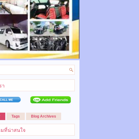
เรา
r
Tags
Blog Archives
มที่น่าสนใจ