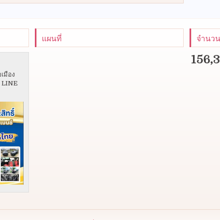
แผนที่
จำนวนผ
156,
อเมือง
5 LINE