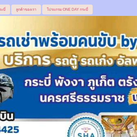
ระบี่
ลูกค้าของเรา
โปรแกรม ONE DAY กระบี่