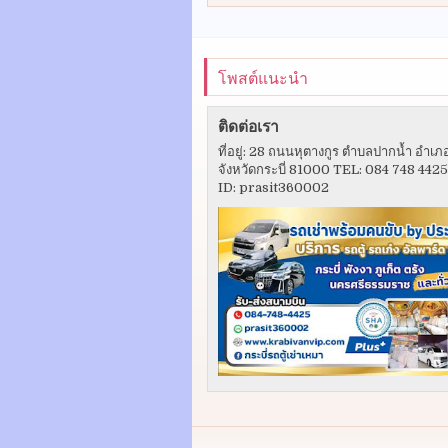
โพสต์แนะนำ
ติดต่อเรา
ที่อยู่: 28 ถนนหุตางกูร ตำบลปากน้ำ อำเภ
จังหวัดกระบี่ 81000 TEL: 084 748 442
ID: prasit360002