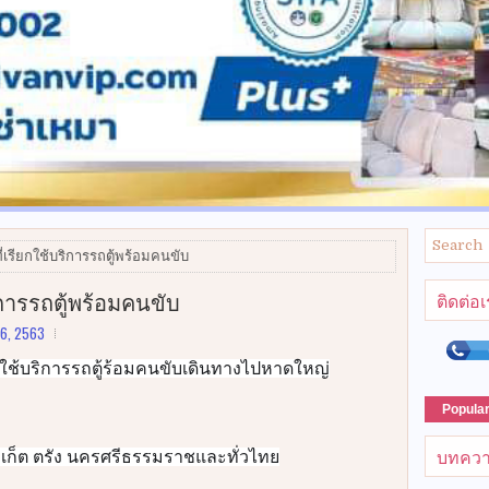
่เรียกใช้บริการรถตู้พร้อมคนขับ
ิการรถตู้พร้อมคนขับ
ติดต่อ
06, 2563
Popula
บทควา