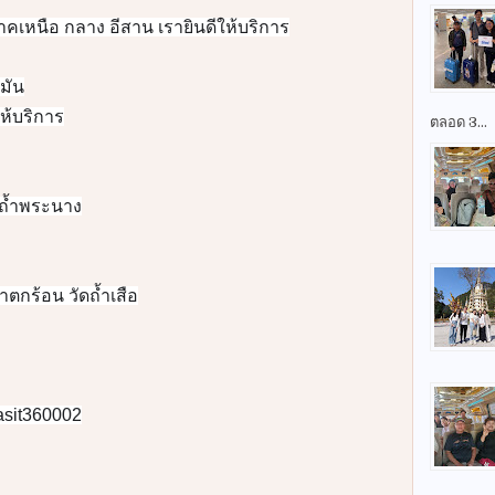
ตลอด 3...