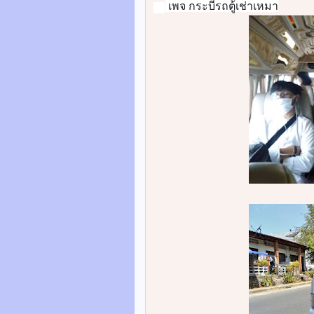
 เพจ กระบี่รถตู้เช่าเหมา
🌎