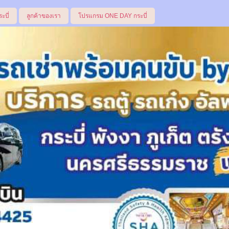
ระบี่
ลูกค้าของเรา
โปรแกรม ONE DAY กระบี่