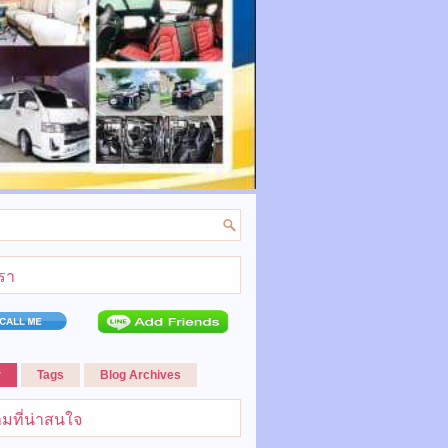
เรา
r
Tags
Blog Archives
มที่น่าสนใจ