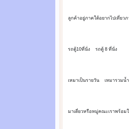
ลูกค้าอยู่ภาคใต้อยากไปเที่ยวภ
👉
รถตู้10ที่นั่ง
รถตู้ 8 ที่นั่ง
👉
👉
เหมาเป็นรายวัน
เหมารวมน้ำ
👉
✅
มาเดี่ยวหรือหมู่คณะเราพร้อมใ
👉