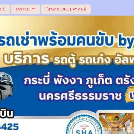
ระบี่
ลูกค้าของเรา
โปรแกรม ONE DAY กระบี่