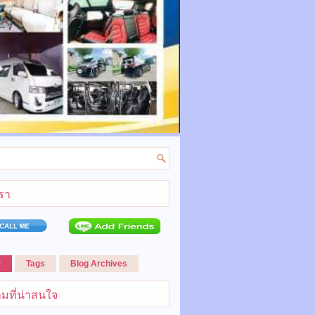
เรา
r
Tags
Blog Archives
มที่น่าสนใจ