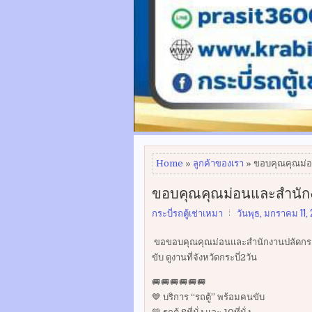
Home
»
ลูกค้าของเรา
» ขอบคุณคุณม่อ
ขอบคุณคุณม่อนและสำนัก
กระบี่รถตู้เช่าเหมา
วันพุธ, มกราคม 11,
ขอขอบคุณคุณม่อนและสำนักงานปลัดกระท
ขับ ดูงานที่จังหวัดกระบี่2วัน
🚐🚐🚐🚐🚐🚐
💙 บริการ “รถตู้” พร้อมคนขับ