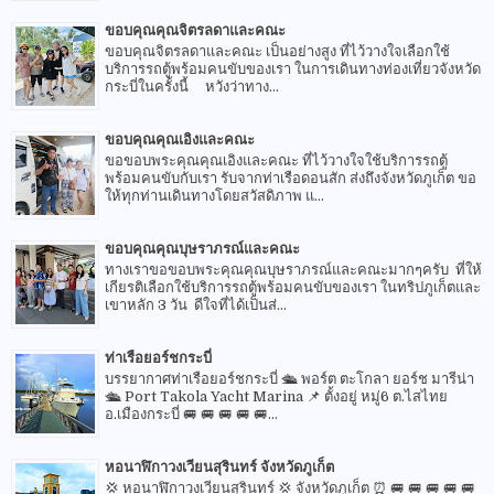
ขอบคุณคุณจิตรลดาและคณะ
ขอบคุณจิตรลดาและคณะ เป็นอย่างสูง ที่ไว้วางใจเลือกใช้
บริการรถตู้พร้อมคนขับของเรา ในการเดินทางท่องเที่ยวจังหวัด
กระบี่ในครั้งนี้ หวังว่าทาง...
ขอบคุณคุณเอิงและคณะ
ขอขอบพระคุณคุณเอิงและคณะ ที่ไว้วางใจใช้บริการรถตู้
พร้อมคนขับกับเรา รับจากท่าเรือดอนสัก ส่งถึงจังหวัดภูเก็ต ขอ
ให้ทุกท่านเดินทางโดยสวัสดิภาพ แ...
ขอบคุณคุณบุษราภรณ์และคณะ
ทางเราขอขอบพระคุณคุณบุษราภรณ์และคณะมากๆครับ ที่ให้
เกียรติเลือกใช้บริการรถตู้พร้อมคนขับของเรา ในทริปภูเก็ตและ
เขาหลัก 3 วัน ดีใจที่ได้เป็นส่...
ท่าเรือยอร์ชกระบี่
บรรยากาศท่าเรือยอร์ชกระบี่ 🛳 พอร์ต ตะโกลา ยอร์ช มารีน่า
🛳 Port Takola Yacht Marina 📌 ตั้งอยู่ หมู่6 ต.ไสไทย
อ.เมืองกระบี่ 🚐 🚐 🚐 🚐 🚐...
หอนาฬิกาวงเวียนสุรินทร์ จังหวัดภูเก็ต
💢 หอนาฬิกาวงเวียนสุรินทร์ 💢 จังหวัดภูเก็ต ⏰ 🚐 🚐 🚐 🚐 🚐