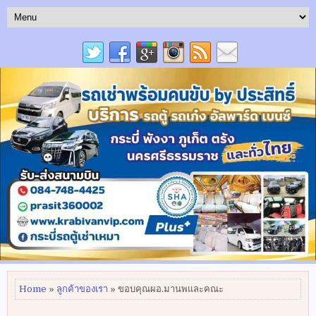
Home
»
ลูกค้าของเรา
» ขอบคุณผอ.มานพและคณะ