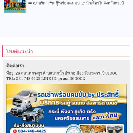
🚐 👉 บริการ"รถตู้"พร้อมคนขับ 👉 นำเที่ยวในจังหวัดกระบี...
โพสต์แนะนำ
ติดต่อเรา
ที่อยู่: 28 ถนนหุตางกูร ตำบลปากน้ำ อำเภอเมือง จังหวัดกระบี่ 81000
TEL: 084 748 4425 LINE ID: prasit360002