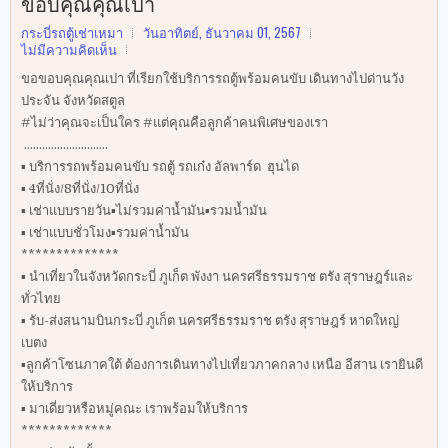
ขอบคุณคุณเปา
กระบี่รถตู้เช่าเหมา
วันอาทิตย์, ธันวาคม 01, 2567
ไม่มีความคิดเห็น
ขอขอบคุณคุณเปา ที่เรียกใช้บริการรถตู้พร้อมคนขับ เดินทางไปด่านวัง
ประจัน จังหวัดสตูล
#ไม่ว่าคุณจะเป็นใคร #แต่คุณคือลูกค้าคนพิเศษของเรา
............................
▪️ บริการรถพร้อมคนขับ รถตู้ รถเก๋ง อัลพาร์ด ฮุนได
▪️ 4ที่นั่ง/8ที่นั่ง/10ที่นั่ง
▪️ เช่าแบบรายวัน▪️ไม่รวมค่าน้ำมัน▪️รวมน้ำมัน
▪️ เช่าแบบชั่วโมง▪️รวมค่าน้ำมัน
**************
▪️ นำเที่ยวในจังหวัดกระบี่ ภูเก็ต พังงา นครศรีธรรมราช ตรัง สุราษฎร์และ
ทั่วไทย
▪️ รับ-ส่งสนามบินกระบี่ ภูเก็ต นครศรีธรรมราช ตรัง สุราษฎร์ หาดใหญ่
เบตง
▪️ลูกค้าโซนภาคใต้ ต้องการเดินทางไปเที่ยวภาคกลาง เหนือ อีสาน เรายินดี
ให้บริการ
▪️ มาเดี่ยวหรือหมู่คณะ เราพร้อมให้บริการ
*************