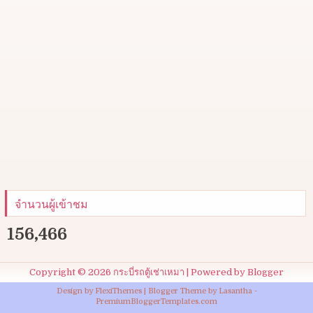
จำนวนผู้เข้าชม
156,466
Copyright ©
2026
กระบี่รถตู้เช่าเหมา
| Powered by
Blogger
Design by
FlexiThemes
| Blogger Theme by
Lasantha
-
PremiumBloggerTemplates.com