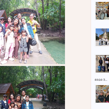
ตลอด 3...