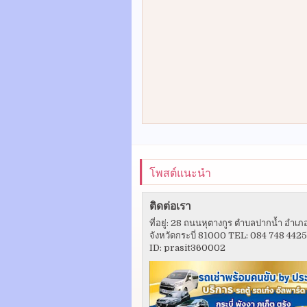
โพสต์แนะนำ
ติดต่อเรา
ที่อยู่: 28 ถนนหุตางกูร ตำบลปากน้ำ อำเภ
จังหวัดกระบี่ 81000 TEL: 084 748 442
ID: prasit360002