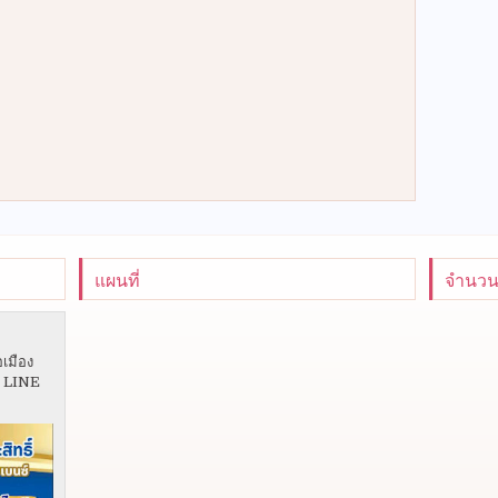
แผนที่
จำนวนผ
อเมือง
5 LINE