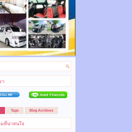
เรา
r
Tags
Blog Archives
มที่น่าสนใจ