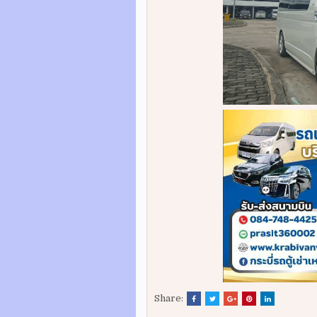
Share: