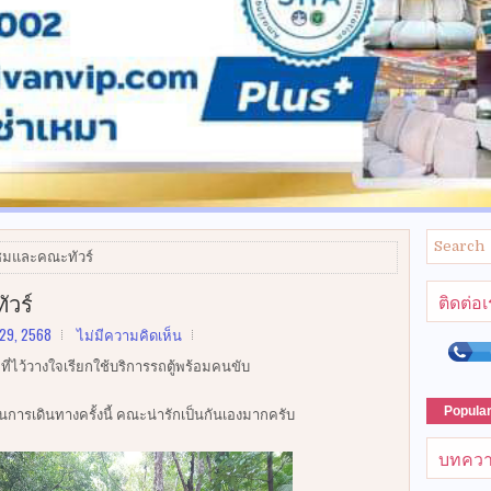
ซมและคณะทัวร์
วร์
ติดต่อ
 29, 2568
ไม่มีความคิดเห็น
่ไว้วางใจเรียกใช้บริการรถตู้พร้อมคนขับ
Popula
่งในการเดินทางครั้งนี้ คณะน่ารักเป็นกันเองมากครับ
บทควา