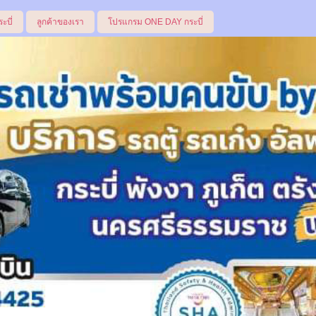
ระบี่
ลูกค้าของเรา
โปรแกรม ONE DAY กระบี่