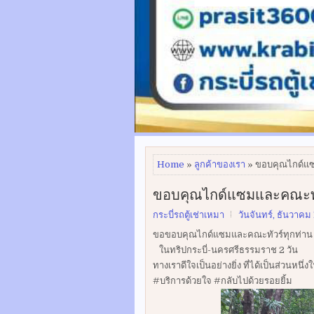
Home
»
ลูกค้าของเรา
» ขอบคุณไกด์แ
ขอบคุณไกด์แซมและคณะทั
กระบี่รถตู้เช่าเหมา
วันจันทร์, ธันวาคม
ขอขอบคุณไกด์แซมและคณะทัวร์ทุกท่าน ที
ในทริปกระบี่-นครศรีธรรมราช 2 วัน
ทางเราดีใจเป็นอย่างยิ่ง ที่ได้เป็นส่วนหนึ
#บริการด้วยใจ #กลับไปด้วยรอยยิ้ม