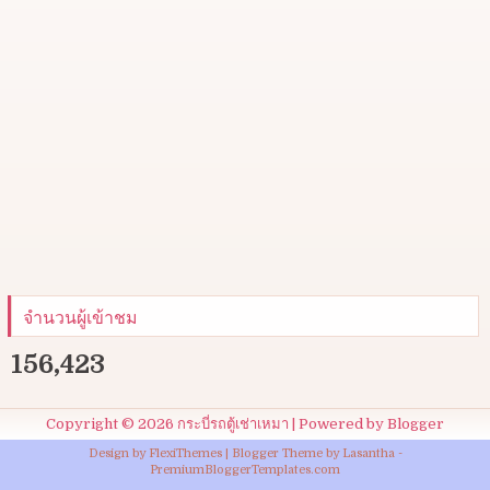
จำนวนผู้เข้าชม
156,423
Copyright ©
2026
กระบี่รถตู้เช่าเหมา
| Powered by
Blogger
Design by
FlexiThemes
| Blogger Theme by
Lasantha
-
PremiumBloggerTemplates.com