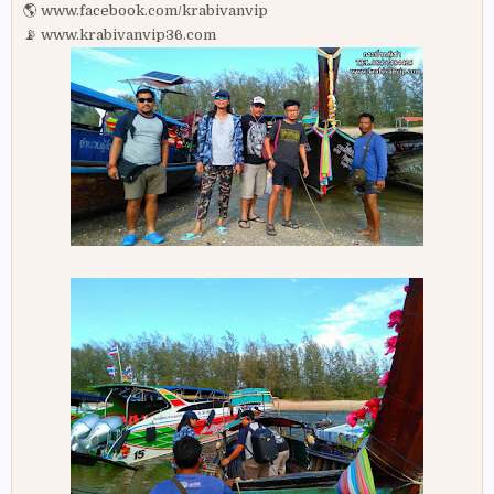
🌎 www.facebook.com/krabivanvip
📡 www.krabivanvip36.com