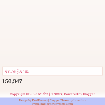
จำนวนผู้เข้าชม
156,347
Copyright ©
2026
กระบี่รถตู้เช่าเหมา
| Powered by
Blogger
Design by
FlexiThemes
| Blogger Theme by
Lasantha
-
PremiumBloggerTemplates.com