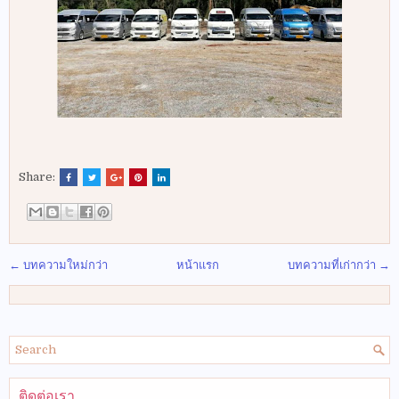
Share:
← บทความใหม่กว่า
หน้าแรก
บทความที่เก่ากว่า →
ติดต่อเรา