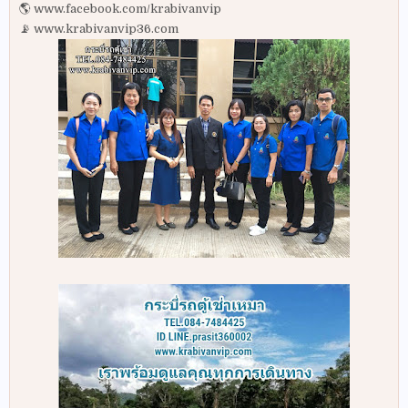
🌎 www.facebook.com/krabivanvip
📡 www.krabivanvip36.com