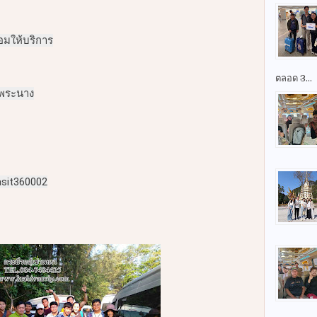
อมให้บริการ
ตลอด 3...
ำพระนาง
asit360002