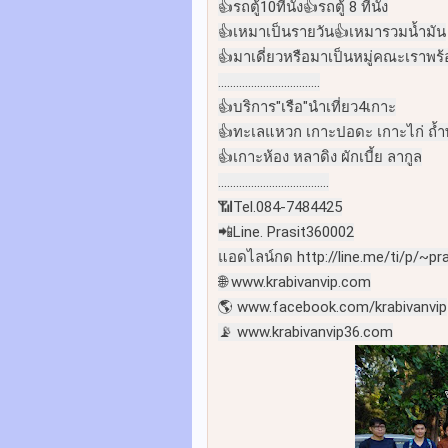
👍รถตู้10ที่นั่ง👍รถตู้ 8 ที่นั่ง
👍เหมาเป็นรายวัน👍เหมารวมน้ำมัน
👍มาเดี่ยวหรือมาเป็นหมู่คณะเราพร้
..................................
👍บริการ"เรือ"นำเที่ยว4เกาะ
👍ทะเลแหวก เกาะปอดะ เกาะไก่ ถ้
👍เกาะห้อง หลาดิง ผักเบี้ย ลากูล
.....................................
📶Tel.084-7484425
📲Line. Prasit360002
แอดไลน์กด http://line.me/ti/p/~pr
🌐 www.krabivanvip.com
🌎 www.facebook.com/krabivanvip
📡 www.krabivanvip36.com