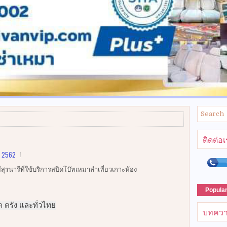
ติดต่อ
, 2562
นารีที่ใช้บริการสปีดโบ๊ทเหมาลำเที่ยวเกาะห้อง
Popula
็ต ตรัง และทั่วไทย
บทควา