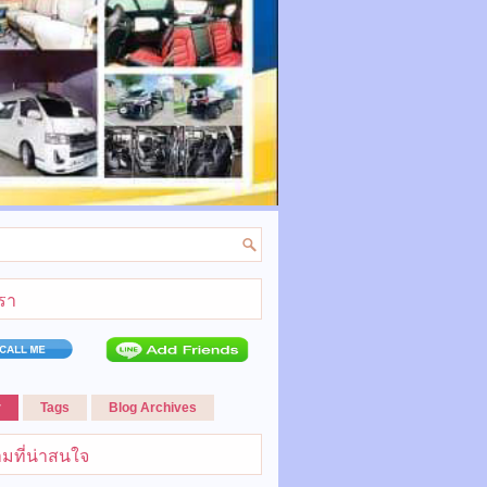
เรา
r
Tags
Blog Archives
มที่น่าสนใจ