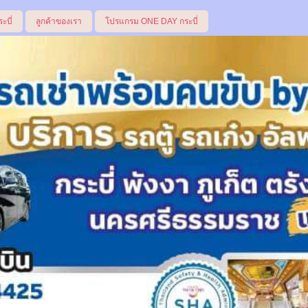
ระบี่
ลูกค้าของเรา
โปรแกรม ONE DAY กระบี่