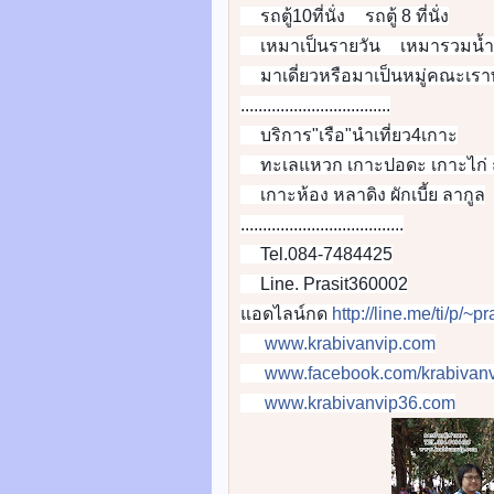
รถตู้10ที่นั่ง
รถตู้ 8 ที่นั่ง
👍
👍
เหมาเป็นรายวัน
เหมารวมน้ำ
👍
👍
มาเดี่ยวหรือมาเป็นหมู่คณะเรา
👍
..................................
บริการ"เรือ"นำเที่ยว4เกาะ
👍
ทะเลแหวก เกาะปอดะ เกาะไก่
👍
เกาะห้อง หลาดิง ผักเบี้ย ลากูล
👍
.....................................
Tel.084-7484425
📶
Line. Prasit360002
📲
แอดไลน์กด
http://line.me/ti/p/~
www.krabivanvip.com
🌐
www.facebook.com/krabivanv
🌎
www.krabivanvip36.com
📡