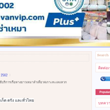
ติดต่อ
, 2562
่ใช้บริการเรือหางยาวเหมาลำเที่ยว4เกาะทะเลแหวก
Popula
ูเก็ต ตรัง และทั่วไทย
บทควา