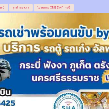
ระบี่
ลูกค้าของเรา
โปรแกรม ONE DAY กระบี่