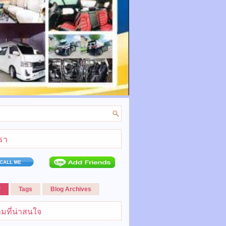
เรา
r
Tags
Blog Archives
มที่น่าสนใจ